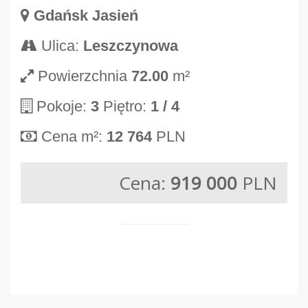
Gdańsk Jasień
Ulica:
Leszczynowa
Powierzchnia
72.00
m²
Pokoje:
3
Piętro:
1
/ 4
Cena m²:
12 764
PLN
Cena:
919 000
PLN